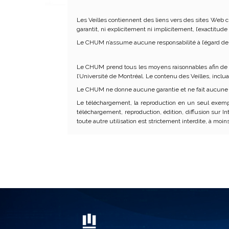
Les Veilles contiennent des liens vers des sites Web c
garantit, ni explicitement ni implicitement, l’exactitud
Le CHUM n’assume aucune responsabilité à l’égard de
Le CHUM prend tous les moyens raisonnables afin de re
l’Université de Montréal. Le contenu des Veilles, inclu
Le CHUM ne donne aucune garantie et ne fait aucune déc
Le téléchargement, la reproduction en un seul exempl
téléchargement, reproduction, édition, diffusion sur In
toute autre utilisation est strictement interdite, à moin