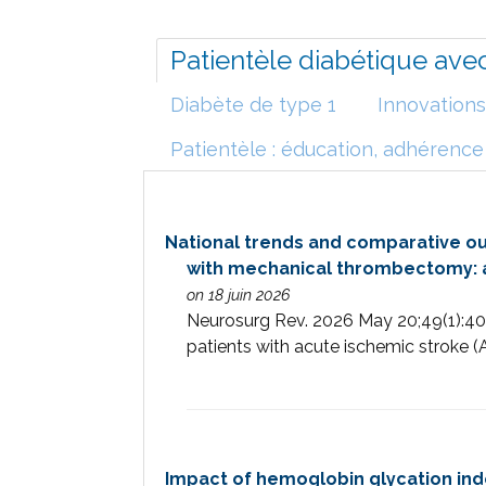
Patientèle diabétique avec
Diabète de type 1
Innovations
Patientèle : éducation, adhérence
National trends and comparative out
with mechanical thrombectomy: a 
on 18 juin 2026
Neurosurg Rev. 2026 May 20;49(1):4
patients with acute ischemic stroke (A
Impact of hemoglobin glycation index