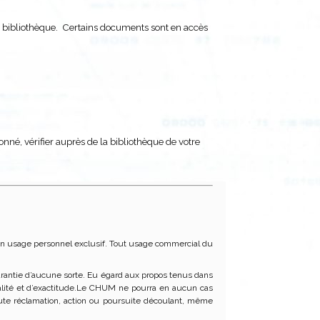
a bibliothèque. Certains documents sont en accès
donné, vérifier auprès de la bibliothèque de votre
ur un usage personnel exclusif. Tout usage commercial du
 garantie d’aucune sorte. Eu égard aux propos tenus dans
ctualité et d’exactitude.Le CHUM ne pourra en aucun cas
te réclamation, action ou poursuite découlant, même