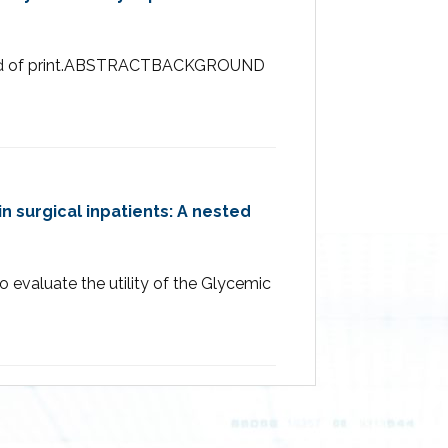
ahead of print.ABSTRACTBACKGROUND
 surgical inpatients: A nested
evaluate the utility of the Glycemic