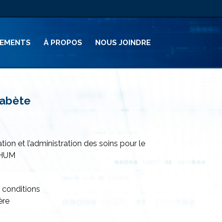
PEMENTS
À PROPOS
NOUS JOINDRE
iabète
ation et l’administration des soins pour le
CHUM
s conditions
ère