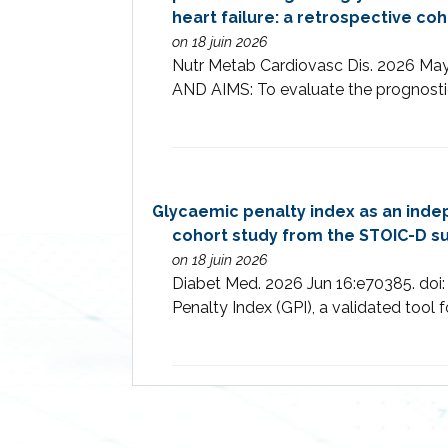
heart failure: a retrospective co
on 18 juin 2026
Nutr Metab Cardiovasc Dis. 2026 Ma
AND AIMS: To evaluate the prognosti
Glycaemic penalty index as an indep
cohort study from the STOIC-D sur
on 18 juin 2026
Diabet Med. 2026 Jun 16:e70385. doi:
Penalty Index (GPI), a validated tool fo