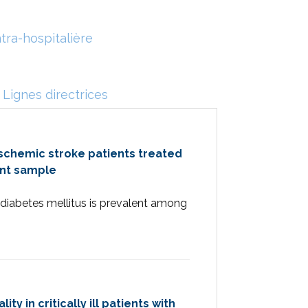
tra-hospitalière
Lignes directrices
ischemic stroke patients treated
ent sample
iabetes mellitus is prevalent among
 in critically ill patients with