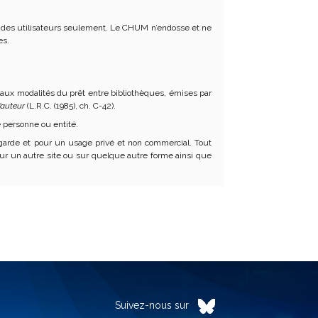
ité des utilisateurs seulement. Le CHUM n’endosse et ne
es.
 aux modalités du prêt entre bibliothèques, émises par
d’auteur
(L.R.C. (1985), ch. C-42).
e personne ou entité.
egarde et pour un usage privé et non commercial. Tout
n sur un autre site ou sur quelque autre forme ainsi que
Suivez-nous sur