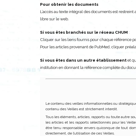
Pour obtenir les documents
L’accès au texte intégral des documents est restrei
libre sur le web.
Si vous êtes branchés sur le réseau CHUM
:
Cliquer sur les liens fournis pour chaque référence pour
Pour les articles provenant de PubMed, cliquer pré
Si vous êtes dans un autre établissement
et qu
institution en donnant la référence complète du doc
Le contenu des veilles informationnelles ou stratégiqu
contenu des Veilles est strictement interdit.
Tous les éléments, articles, rapports ou toute autre so
les articles et les rapports sélectionnés pour les Vei
être tenu responsable envers quiconque de tout dom
directement, de l’utilisation de ces Veilles.