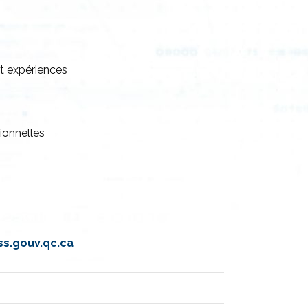
et expériences
ionnelles
ss.gouv.qc.ca