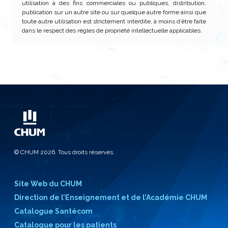
utilisation à des fins commerciales ou publiques, distribution,
publication sur un autre site ou sur quelque autre forme ainsi que
toute autre utilisation est strictement interdite, à moins d’être faite
dans le respect des règles de propriété intellectuelle applicables.
© CHUM 2026. Tous droits réservés.
Site Web du CHUM
Direction de l’Enseignement et de l’Académie CHUM
Catalogue Santécom
Catalogue pour les patients