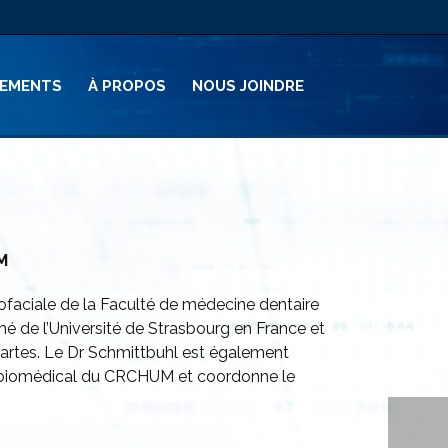
PEMENTS
À PROPOS
NOUS JOINDRE
M
lofaciale de la Faculté de médecine dentaire
é de l’Université de Strasbourg en France et
scartes. Le Dr Schmittbuhl est également
énie biomédical du CRCHUM et coordonne le