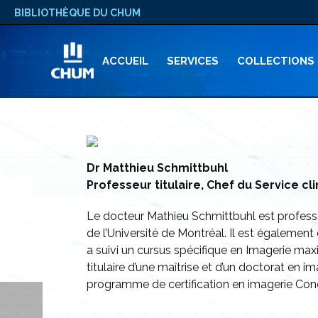
BIBLIOTHÈQUE DU CHUM
ACCUEIL
SERVICES
COLLECTIONS
Dr Matthieu Schmittbuhl
Professeur titulaire, Chef du Service 
Le docteur Mathieu Schmittbuhl est professeu
de l’Université de Montréal. Il est égaleme
a suivi un cursus spécifique en Imagerie maxi
titulaire d’une maîtrise et d’un doctorat en
programme de certification en imagerie Cone