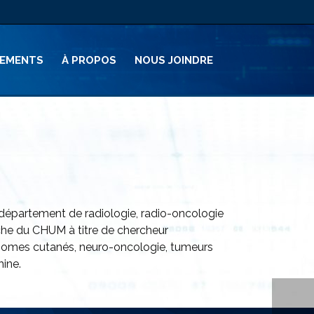
PEMENTS
À PROPOS
NOUS JOINDRE
au département de radiologie, radio-oncologie
rche du CHUM à titre de chercheur
ymphomes cutanés, neuro-oncologie, tumeurs
hine.