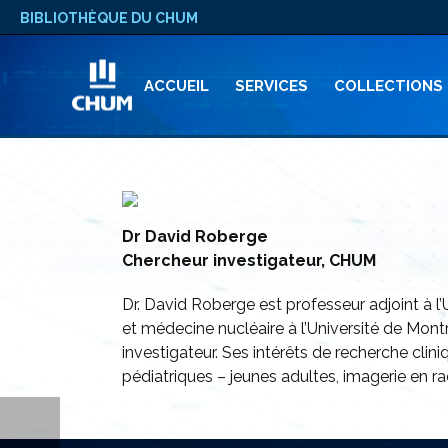
BIBLIOTHÈQUE DU CHUM
ACCUEIL
SERVICES
COLLECTIONS
Dr David Roberge
Chercheur investigateur, CHUM
Dr. David Roberge est professeur adjoint à l’
et médecine nucléaire à l’Université de Mont
investigateur. Ses intérêts de recherche cli
pédiatriques – jeunes adultes, imagerie en 