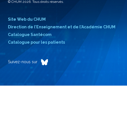
© CHUM 2026. Tous droits réservés.
Site Web du CHUM
Direction de l’Enseignement et de l’Académie CHUM
Catalogue Santécom
Catalogue pour les patients
Suivez-nous sur